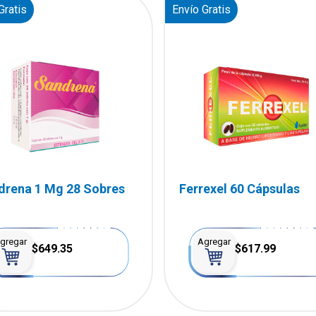
Gratis
Envío Gratis
drena 1 Mg 28 Sobres
Ferrexel 60 Cápsulas
gregar
Agregar
$649.35
$617.99