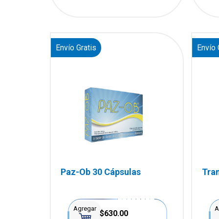
Envío Gratis
Envío 
Paz-Ob 30 Cápsulas
Tran
Agregar
A
$630.00