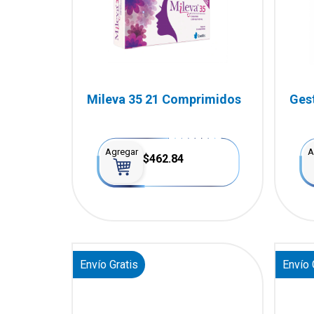
Mileva 35 21 Comprimidos
Ges
Cáp
Agregar
A
$462.84
Envío Gratis
Envío 