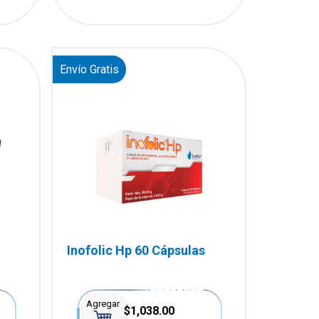
Envío Gratis
Inofolic Hp 60 Cápsulas
Agregar
$1,038.00