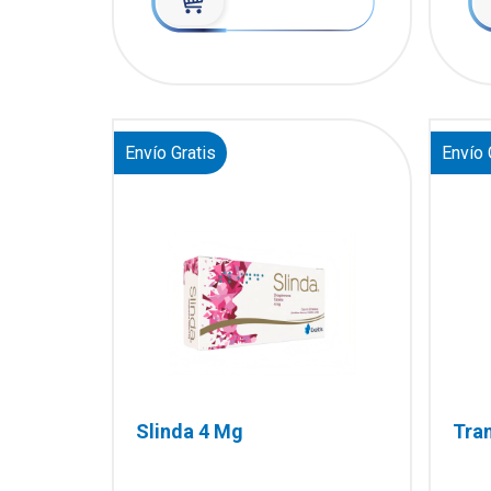
Envío Gratis
Envío 
Slinda 4 Mg
Tran