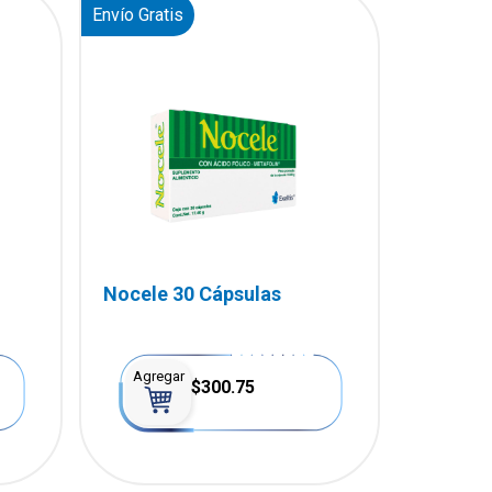
Envío Gratis
Nocele 30 Cápsulas
Agregar
$300.75