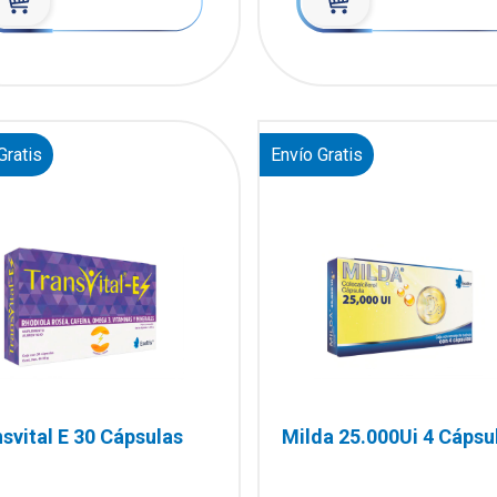
Gratis
Envío Gratis
svital E 30 Cápsulas
Milda 25.000Ui 4 Cápsu