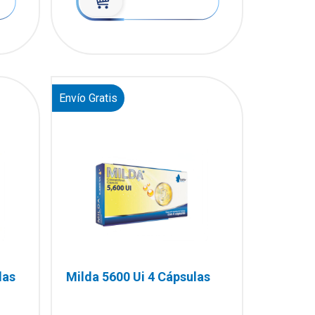
Envío Gratis
las
Milda 5600 Ui 4 Cápsulas