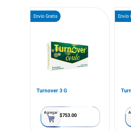
Envío Gratis
Envío 
Turnover 3 G
Turn
Agregar
A
$753.00