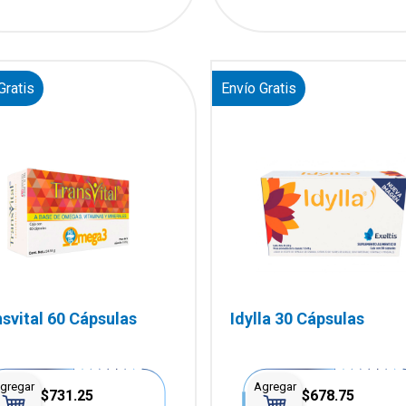
Gratis
Envío Gratis
svital 60 Cápsulas
Idylla 30 Cápsulas
gregar
Agregar
$731.25
$678.75