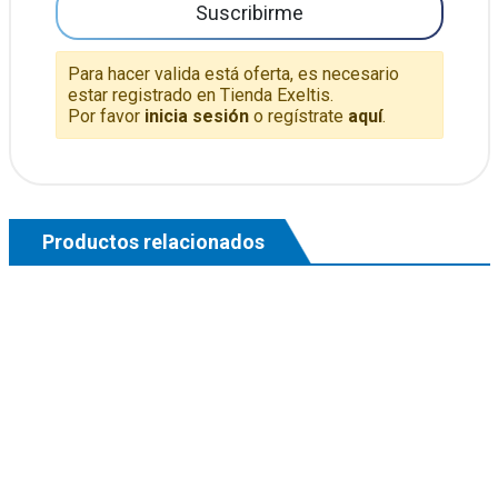
Suscribirme
Para hacer valida está oferta, es necesario
estar registrado en Tienda Exeltis.
Por favor
inicia sesión
o regístrate
aquí
.
Productos relacionados