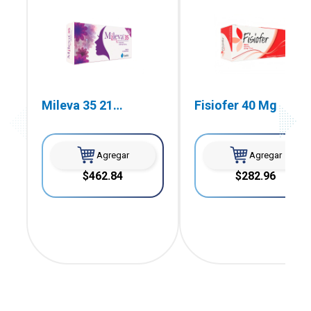
Mileva 35 21
Fisiofer 40 Mg
Comprimidos
Agregar
Agregar
$462.84
$282.96