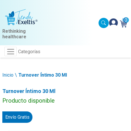
0
Rethinking
healthcare
Categorías
Inicio
Turnover Íntimo 30 Ml
Turnover Íntimo 30 Ml
Producto disponible
Envío Gratis