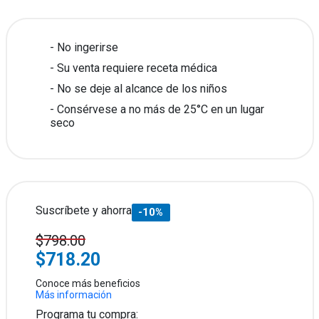
No ingerirse
Su venta requiere receta médica
No se deje al alcance de los niños
Consérvese a no más de 25°C en un lugar
seco
Suscríbete y ahorra
-10%
$798.00
$718.20
Conoce más beneficios
Más información
Programa tu compra: