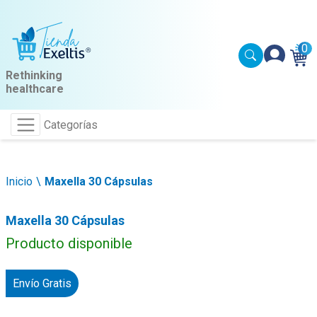
0
Rethinking
healthcare
Categorías
Inicio
Maxella 30 Cápsulas
Maxella 30 Cápsulas
Producto disponible
Envío Gratis