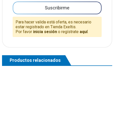
Suscribirme
Para hacer valida está oferta, es necesario
estar registrado en Tienda Exeltis.
Por favor
inicia sesión
o regístrate
aquí
.
Productos relacionados