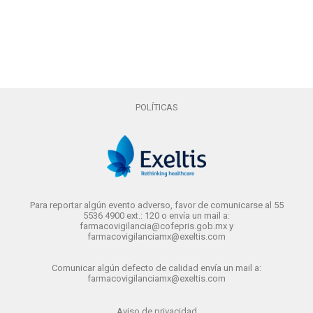
POLÍTICAS
Para reportar algún evento adverso, favor de comunicarse al 55
5536 4900 ext.: 120 o envía un mail a:
farmacovigilancia@cofepris.gob.mx y
farmacovigilanciamx@exeltis.com
Comunicar algún defecto de calidad envía un mail a:
farmacovigilanciamx@exeltis.com
Aviso de privacidad