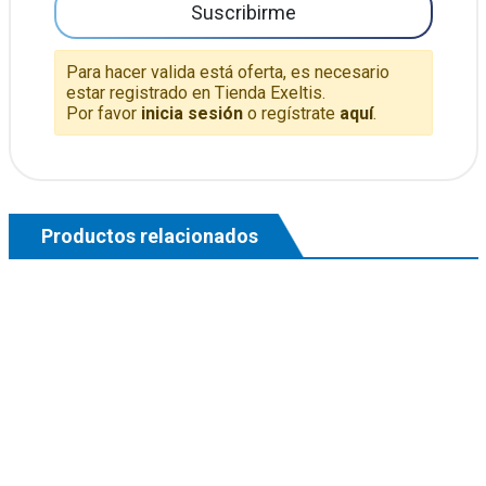
Suscribirme
Para hacer valida está oferta, es necesario
estar registrado en Tienda Exeltis.
Por favor
inicia sesión
o regístrate
aquí
.
Productos relacionados