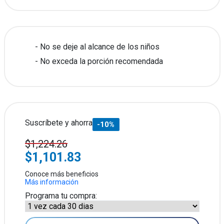
No se deje al alcance de los niños
No exceda la porción recomendada
Suscríbete y ahorra
-10%
$1,224.26
$1,101.83
Conoce más beneficios
Más información
Programa tu compra: