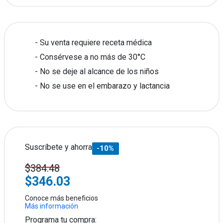
Su venta requiere receta médica
Consérvese a no más de 30°C
No se deje al alcance de los niños
No se use en el embarazo y lactancia
Suscríbete y ahorra
-10%
$384.48
$346.03
Conoce más beneficios
Más información
Programa tu compra: