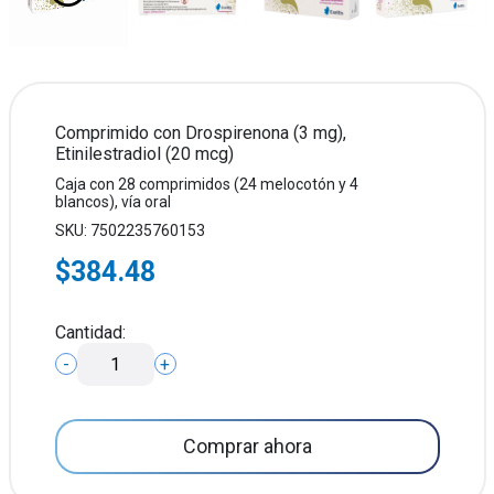
Comprimido con Drospirenona (3 mg),
Etinilestradiol (20 mcg)
Caja con 28 comprimidos (24 melocotón y 4
blancos), vía oral
SKU: 7502235760153
$384.48
Cantidad:
-
+
Comprar ahora