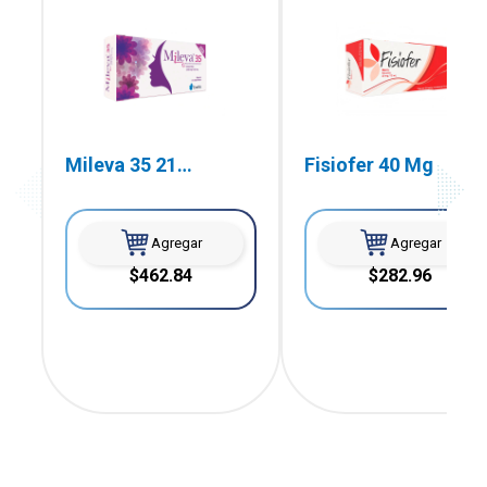
Mileva 35 21
Fisiofer 40 Mg
Comprimidos
Agregar
Agregar
$462.84
$282.96