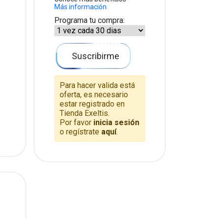
Más información
Programa tu compra:
Suscribirme
Para hacer valida está
oferta, es necesario
estar registrado en
Tienda Exeltis.
Por favor
inicia sesión
o regístrate
aquí
.