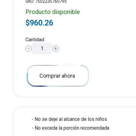
SKU: 7502235760795
Producto disponible
$960.26
Cantidad:
-
+
Comprar ahora
No se deje al alcance de los niños
No exceda la porción recomendada