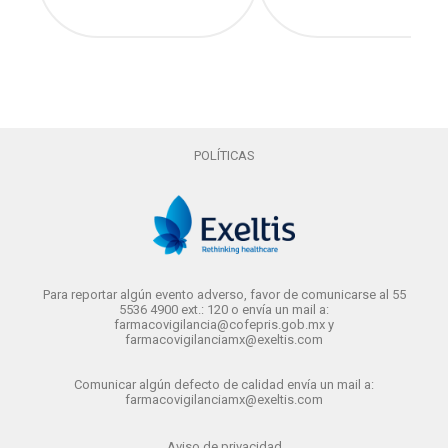
POLÍTICAS
Para reportar algún evento adverso, favor de comunicarse al 55
5536 4900 ext.: 120 o envía un mail a:
farmacovigilancia@cofepris.gob.mx y
farmacovigilanciamx@exeltis.com
Comunicar algún defecto de calidad envía un mail a:
farmacovigilanciamx@exeltis.com
Aviso de privacidad