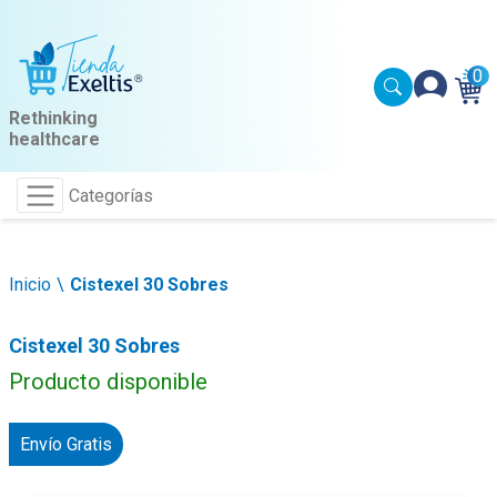
0
Rethinking
healthcare
Categorías
Inicio
Cistexel 30 Sobres
Cistexel 30 Sobres
Producto disponible
Envío Gratis