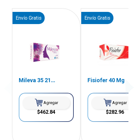
Envío Gratis
Envío Gratis
Mileva 35 21
Fisiofer 40 Mg
Comprimidos
Agregar
Agregar
$462.84
$282.96