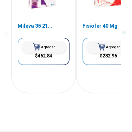
Mileva 35 21
Fisiofer 40 Mg
Comprimidos
Agregar
Agregar
$462.84
$282.96