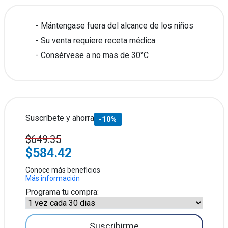
Mántengase fuera del alcance de los niños
Su venta requiere receta médica
Consérvese a no mas de 30°C
Suscríbete y ahorra
-10%
$649.35
$584.42
Conoce más beneficios
Más información
Programa tu compra:
Suscribirme