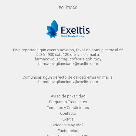
POLÍTICAS
Para reportar algún evento adverso, favor de comunicarse al 55
5536 4900 ext.: 120 o envía un mail a:
farmacovigilancia@cofepris.gob.mx y
farmacovigilanciamx@exeltis.com
Comunicar algún defecto de calidad envía un mail a:
farmacovigilanciamx@exeltis.com
Aviso de privacidad
Preguntas Frecuentes
Términos y Condiciones
Contacto
Exeltis
¿Necesita ayuda?
Facturación