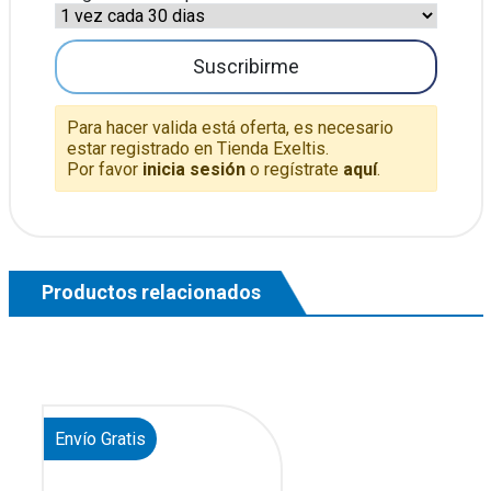
Suscribirme
Para hacer valida está oferta, es necesario
estar registrado en Tienda Exeltis.
Por favor
inicia sesión
o regístrate
aquí
.
Productos relacionados
Envío Gratis