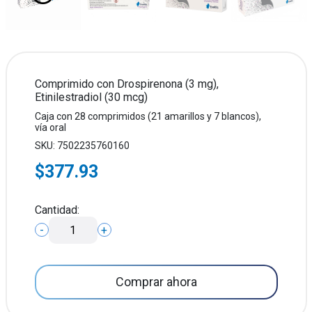
Comprimido con Drospirenona (3 mg),
Etinilestradiol (30 mcg)
Caja con 28 comprimidos (21 amarillos y 7 blancos),
vía oral
SKU: 7502235760160
$377.93
Cantidad:
-
+
Comprar ahora