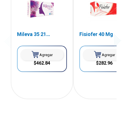
Mileva 35 21
Fisiofer 40 Mg
Comprimidos
Agregar
Agregar
$462.84
$282.96