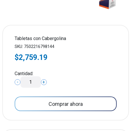
Tabletas con Cabergolina
SKU: 7502216798144
$2,759.19
Cantidad:
-
+
Comprar ahora