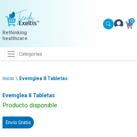
0
Rethinking
healthcare
Categorías
Inicio
Evemglea 8 Tabletas
Evemglea 8 Tabletas
Producto disponible
Envío Gratis