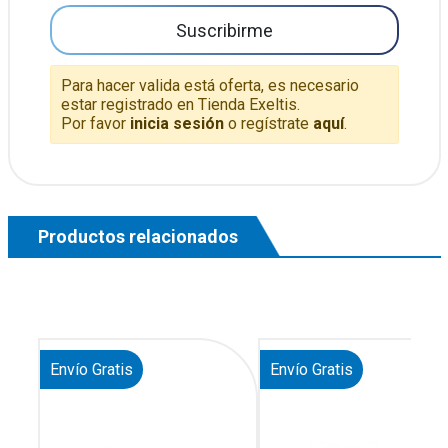
Suscribirme
Para hacer valida está oferta, es necesario
estar registrado en Tienda Exeltis.
Por favor
inicia sesión
o regístrate
aquí
.
Productos relacionados
Envío Gratis
Envío Gratis