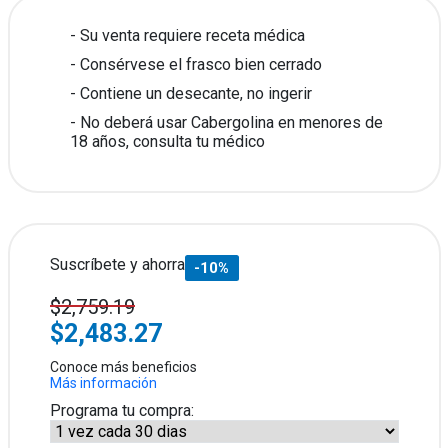
Su venta requiere receta médica
Consérvese el frasco bien cerrado
Contiene un desecante, no ingerir
No deberá usar Cabergolina en menores de
18 años, consulta tu médico
Suscríbete y ahorra
-10%
$2,759.19
$2,483.27
Conoce más beneficios
Más información
Programa tu compra: