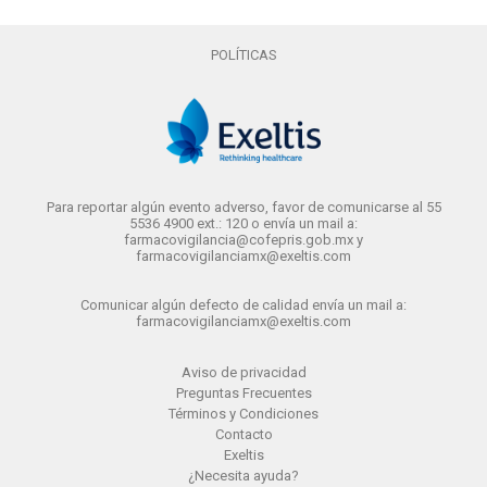
POLÍTICAS
Para reportar algún evento adverso, favor de comunicarse al 55
5536 4900 ext.: 120 o envía un mail a:
farmacovigilancia@cofepris.gob.mx y
farmacovigilanciamx@exeltis.com
Comunicar algún defecto de calidad envía un mail a:
farmacovigilanciamx@exeltis.com
Aviso de privacidad
Preguntas Frecuentes
Términos y Condiciones
Contacto
Exeltis
¿Necesita ayuda?