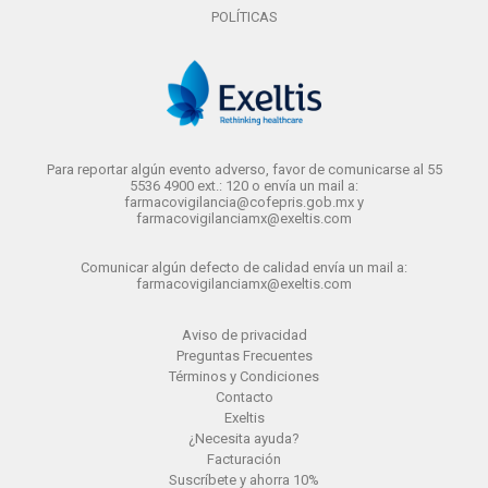
POLÍTICAS
Para reportar algún evento adverso, favor de comunicarse al 55
5536 4900 ext.: 120 o envía un mail a:
farmacovigilancia@cofepris.gob.mx y
farmacovigilanciamx@exeltis.com
Comunicar algún defecto de calidad envía un mail a:
farmacovigilanciamx@exeltis.com
Aviso de privacidad
Preguntas Frecuentes
Términos y Condiciones
Contacto
Exeltis
¿Necesita ayuda?
Facturación
Suscríbete y ahorra 10%