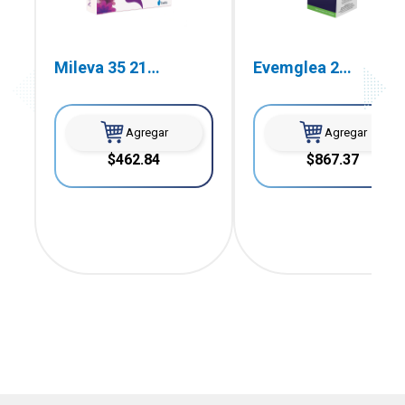
Mileva 35 21
Evemglea 2
Comprimidos
Tabletas
Agregar
Agregar
$462.84
$867.37