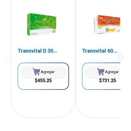
Transvital D 30
Transvital 60
Cápsulas
Cápsulas
Agregar
Agregar
$455.25
$731.25