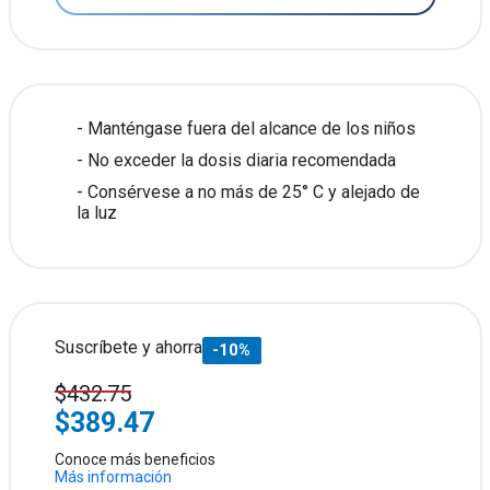
Manténgase fuera del alcance de los niños
No exceder la dosis diaria recomendada
Consérvese a no más de 25° C y alejado de
la luz
Suscríbete y ahorra
-10%
$432.75
$389.47
Conoce más beneficios
Más información