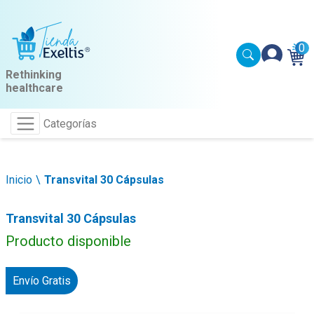
0
Rethinking
healthcare
Categorías
Inicio
Transvital 30 Cápsulas
Transvital 30 Cápsulas
Producto disponible
Envío Gratis