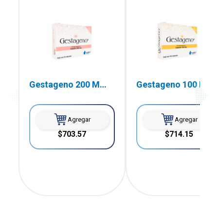
Gestageno 200 Mg
Gestageno 100 Mg
15 Cápsulas
30 Cápsulas
Agregar
Agregar
$703.57
$714.15