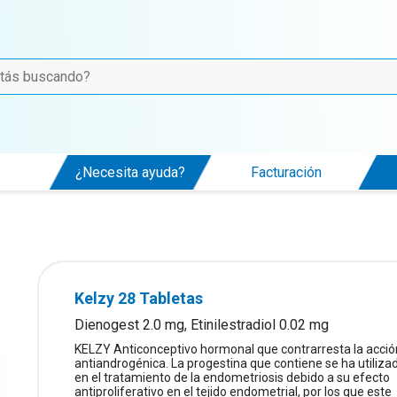
¿Necesita ayuda?
Facturación
Kelzy 28 Tabletas
Dienogest 2.0 mg, Etinilestradiol 0.02 mg
KELZY Anticonceptivo hormonal que contrarresta la acció
antiandrogénica. La progestina que contiene se ha utiliza
en el tratamiento de la endometriosis debido a su efecto
antiproliferativo en el tejido endometrial, por los que este