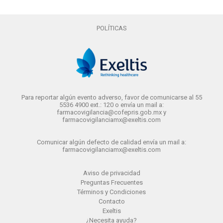
POLÍTICAS
Para reportar algún evento adverso, favor de comunicarse al 55
5536 4900 ext.: 120 o envía un mail a:
farmacovigilancia@cofepris.gob.mx y
farmacovigilanciamx@exeltis.com
Comunicar algún defecto de calidad envía un mail a:
farmacovigilanciamx@exeltis.com
Aviso de privacidad
Preguntas Frecuentes
Términos y Condiciones
Contacto
Exeltis
¿Necesita ayuda?