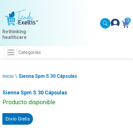
0
Rethinking
healthcare
Categorías
Inicio
Sienna Spm S 30 Cápsulas
Sienna Spm S 30 Cápsulas
Producto disponible
Envío Gratis