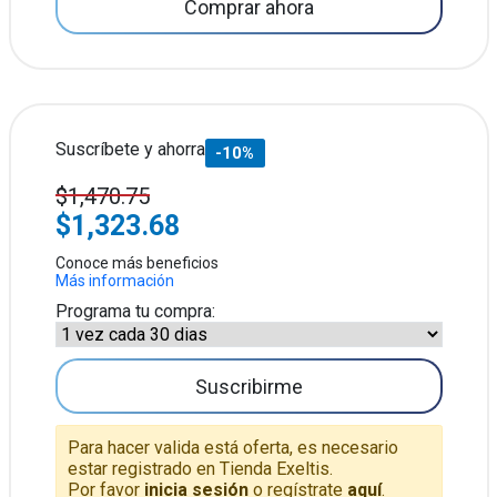
Comprar ahora
Suscríbete y ahorra
-10%
$1,470.75
$1,323.68
Conoce más beneficios
Más información
Programa tu compra:
Suscribirme
Para hacer valida está oferta, es necesario
estar registrado en Tienda Exeltis.
Por favor
inicia sesión
o regístrate
aquí
.