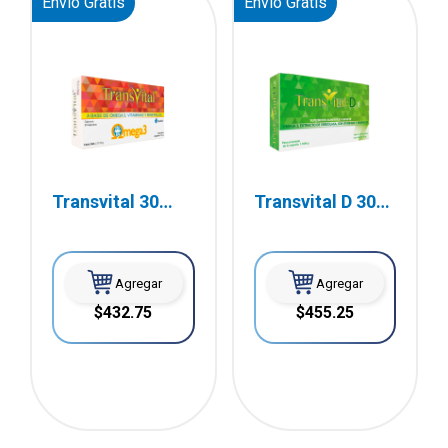
Envío Gratis
Envío Gratis
Transvital 30
Transvital D 30
Cápsulas
Cápsulas
Agregar
Agregar
$432.75
$455.25