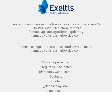
Para reportar algún evento adverso, favor de comunicarse al 55
5536 4900 ext.: 120 o envía un mail a:
farmacovigilancia@cofepris.gob.mx y
farmacovigilanciamx@exeltis.com
Comunicar algún defecto de calidad envía un mail a:
farmacovigilanciamx@exeltis.com
Aviso de privacidad
Preguntas Frecuentes
Términos y Condiciones
Contacto
Exeltis
¿Necesita ayuda?
Facturación
Suscríbete y ahorra 10%
Comunicados