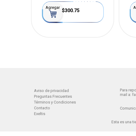
Agregar
A
$300.75
Para repo
Aviso de privacidad
mail a: 
Preguntas Frecuentes
Términos y Condiciones
Contacto
Comunica
Exeltis
Esta es una t