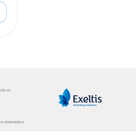
vía un
os reservados.