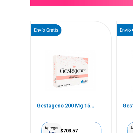
Envío Gratis
Envío 
Gestageno 200 Mg 15
Ges
Cápsulas
Cáp
Agregar
A
$703.57